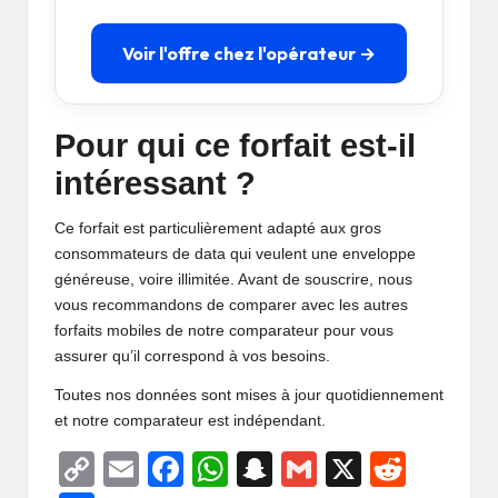
Voir l'offre chez l'opérateur →
Pour qui ce forfait est-il
intéressant ?
Ce forfait est particulièrement adapté aux gros
consommateurs de data qui veulent une enveloppe
généreuse, voire illimitée. Avant de souscrire, nous
vous recommandons de comparer avec les
autres
forfaits mobiles de notre comparateur
pour vous
assurer qu’il correspond à vos besoins.
Toutes nos données sont mises à jour quotidiennement
et notre comparateur est indépendant.
C
E
F
W
S
G
X
R