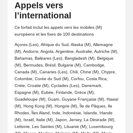
Appels vers
l’international
Ce forfait inclut les appels vers les mobiles (M)
européens et les fixes de 100 destinations
Açores (Les), Afrique du Sud, Alaska (M), Allemagne
(M), Andorre, Angola, Argentine, Australie, Autriche (M),
Bahamas, Baléares (Les), Bangladesh (M), Belgique
(M), Bermudes, Brésil, Bulgarie (M), Cambodge,
Canada (M), Canaries (Les), Chili, Chine (M), Chypre,
Colombie, Corée du Sud (M), Corfou, Costa Rica,
Crète, Croatie (M), Cyclades (Les), Danemark,
Espagne (M), Eubée, Finlande, Grèce (M),
Guadeloupe (M), Guam, Guyane Française (M), Hawaï
(M), Hong Kong (M), Hongrie (M), Île de Pâques, Ile
Rhodes, Îles Aland, Inde, Indonésie, Islande, Irlande
(M), Israël, Italie (M), Japon, Jersey, La Désirade (M),
Lettonie, Les Saintes (M), Lituanie (M), Luxembourg