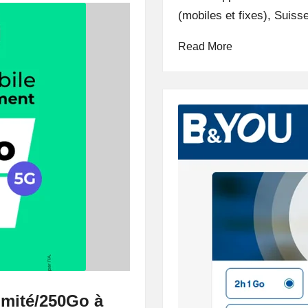
(mobiles et fixes), Suis
Read More
imité/250Go à