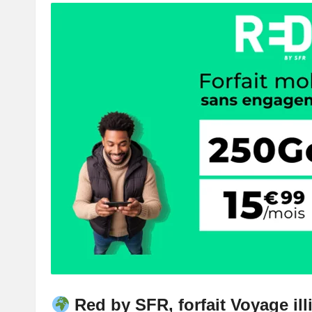
Red by SFR, forfait Voyage ill