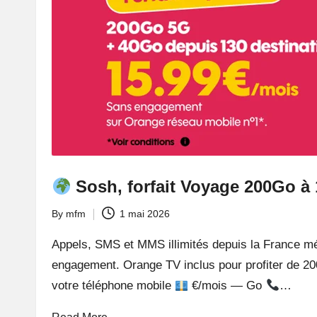
Sosh, forfait Voyage 200Go à
By
mfm
1 mai 2026
Posted
by
Appels, SMS et MMS illimités depuis la France mé
engagement. Orange TV inclus pour profiter de 20
votre téléphone mobile
€/mois — Go
…