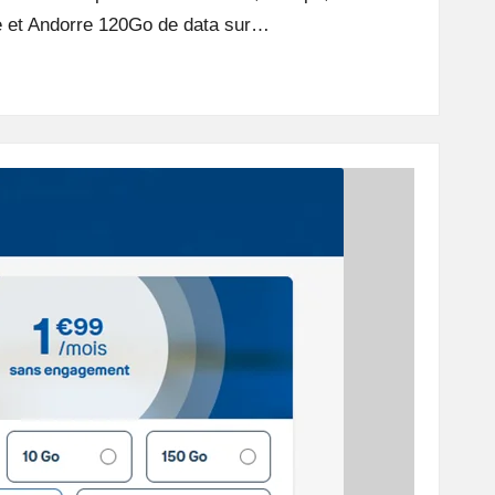
se et Andorre 120Go de data sur…