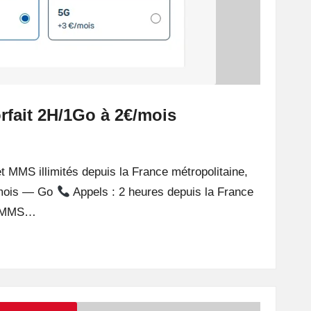
rfait 2H/1Go à 2€/mois
t MMS illimités depuis la France métropolitaine,
mois — Go
Appels : 2 heures depuis la France
 MMS…