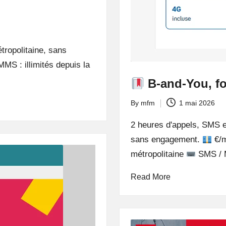
tropolitaine, sans
MS : illimités depuis la
B-and-You, fo
By
mfm
1 mai 2026
Posted
by
2 heures d'appels, SMS e
sans engagement.
€/
métropolitaine
SMS /
Read More