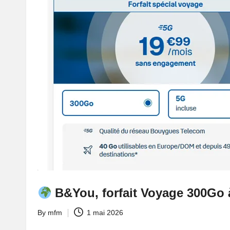
B&You, forfait Voyage 300Go 
By
mfm
1 mai 2026
Posted