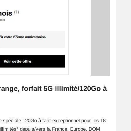
ange, forfait 5G illimité/120Go à
 spéciale 120Go à tarif exceptionnel pour les 18-
llimités* depuis/vers la France, Europe, DOM