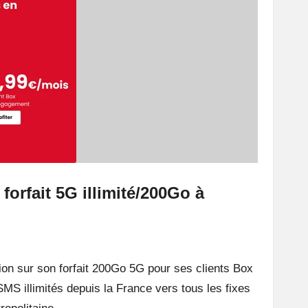
 forfait 5G illimité/200Go à
n sur son forfait 200Go 5G pour ses clients Box
 SMS illimités depuis la France vers tous les fixes