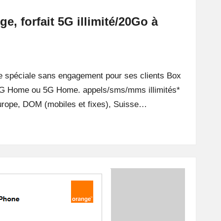
ge, forfait 5G illimité/20Go à
e spéciale sans engagement pour ses clients Box
4G Home ou 5G Home. appels/sms/mms illimités*
urope, DOM (mobiles et fixes), Suisse…