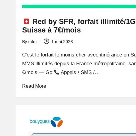
Red by SFR, forfait illimité/1
Suisse à 7€/mois
By
mfm
1 mai 2026
Posted
by
C'est le forfait le moins cher avec itinérance en 
MMS illimités depuis la France métropolitaine, s
€/mois — Go
Appels / SMS /…
Read More