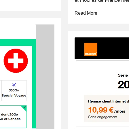
et mobiles de France mét
Read More