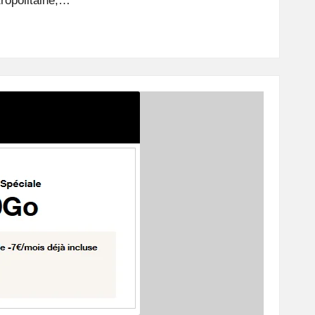
ropolitaine,…