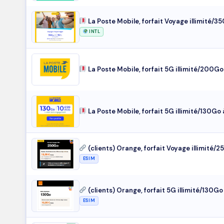
La Poste Mobile, forfait Voyage illimité/
INTL
La Poste Mobile, forfait 5G illimité/200G
La Poste Mobile, forfait 5G illimité/130Go
(clients) Orange, forfait Voyage illimité/
ESIM
(clients) Orange, forfait 5G illimité/130G
ESIM