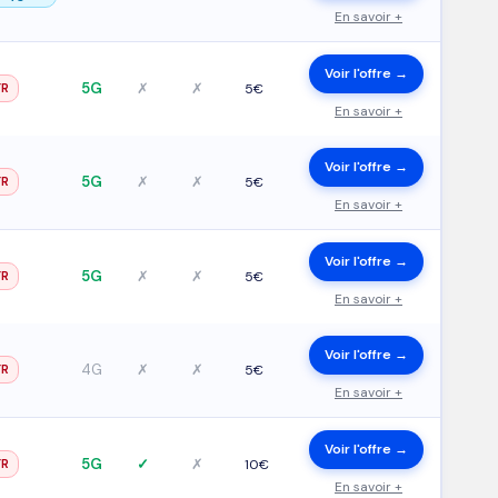
En savoir +
Voir l'offre →
5G
✗
✗
FR
5€
En savoir +
Voir l'offre →
5G
✗
✗
FR
5€
En savoir +
Voir l'offre →
5G
✗
✗
FR
5€
En savoir +
Voir l'offre →
4G
✗
✗
FR
5€
En savoir +
Voir l'offre →
5G
✓
✗
FR
10€
En savoir +