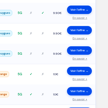
Voir l'offre →
5G
✗
✓
ouygues
9.90€
En savoir +
Voir l'offre →
5G
✗
✗
ouygues
9.90€
En savoir +
Voir l'offre →
5G
✗
✗
ouygues
9.90€
En savoir +
Voir l'offre →
5G
✓
✗
range
10€
En savoir +
Voir l'offre →
5G
✓
✗
range
10€
En savoir +