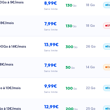
130Go à 9€/mois
8,99€
130
18 Go
B
Go
Sans limite
à 8€/mois
7,99€
130
18 Go
S
Go
Sans limite
13,99€
300
300Go à 14€/mois
26 Go
B
Go
Sans limite
à 8€/mois
7,99€
50
14 Go
O
Go
Sans limite
9,99€
100
Go à 10€/mois
22 Go
B
Go
Sans limite
12,99€
200
Go à 13€/mois
25 Go
B
Go