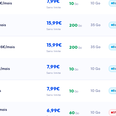
7,99€
10
 8€/mois
10 Go
B
Go
Sans limite
15,99€
200
mois
35 Go
B
Go
Sans limite
15,99€
200
 16€/mois
35 Go
B
Go
Sans limite
7,99€
10
€/mois
10 Go
B
Go
Sans limite
7,99€
10
s
10 Go
B
Go
Sans limite
/mois
6,99€
60
10 Go
S
Go