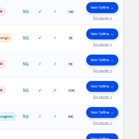
Voir l'offre →
5G
✓
✗
FR
0€
En savoir +
Voir l'offre →
5G
✓
✗
range
7€
En savoir +
Voir l'offre →
5G
✗
✗
FR
7€
En savoir +
Voir l'offre →
5G
✓
✓
FR
10€
En savoir +
Voir l'offre →
5G
✗
✗
ouygues
6€
En savoir +
Voir l'offre →