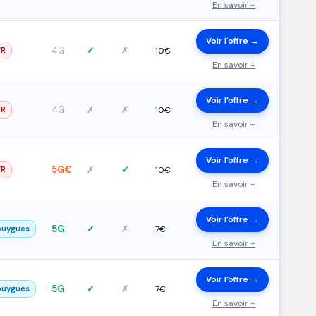
En savoir +
Voir l'offre →
4G
✓
✗
FR
10€
En savoir +
Voir l'offre →
4G
✗
✗
FR
10€
En savoir +
Voir l'offre →
5G€
✗
✓
FR
10€
En savoir +
Voir l'offre →
5G
✓
✗
ouygues
7€
En savoir +
Voir l'offre →
5G
✓
✗
ouygues
7€
En savoir +