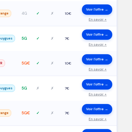
Voir l'offre →
4G
✓
✗
range
10€
En savoir +
Voir l'offre →
5G
✓
✗
ouygues
7€
En savoir +
Voir l'offre →
5G€
✓
✗
FR
10€
En savoir +
Voir l'offre →
5G
✗
✗
ouygues
7€
En savoir +
Voir l'offre →
5G€
✓
✗
range
7€
En savoir +