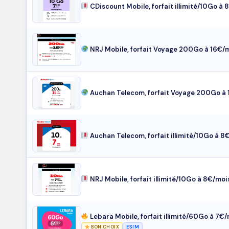
CDiscount Mobile, forfait illimité/10Go à
NRJ Mobile, forfait Voyage 200Go à 16€/
Auchan Telecom, forfait Voyage 200Go à
Auchan Telecom, forfait illimité/10Go à 8
NRJ Mobile, forfait illimité/10Go à 8€/moi
Lebara Mobile, forfait illimité/60Go à 7€
BON CHOIX
ESIM