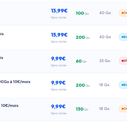
13,99€
100
40 Go
O
Go
Sans limite
is
15,99€
200
40 Go
B
Go
Sans limite
is
9,99€
60
23 Go
S
Go
Sans limite
/200Go à 10€/mois
9,99€
200
18 Go
B
Go
Sans limite
à 10€/mois
9,99€
130
18 Go
O
Go
Sans limite