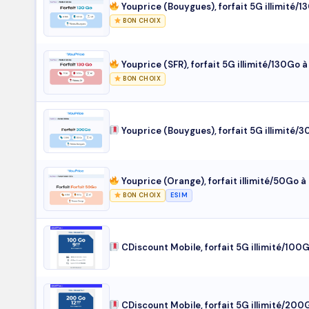
Youprice (Bouygues), forfait 5G illimité/
BON CHOIX
Youprice (SFR), forfait 5G illimité/130Go 
BON CHOIX
Youprice (Bouygues), forfait 5G illimité/
Youprice (Orange), forfait illimité/50Go 
BON CHOIX
ESIM
CDiscount Mobile, forfait 5G illimité/100
CDiscount Mobile, forfait 5G illimité/200