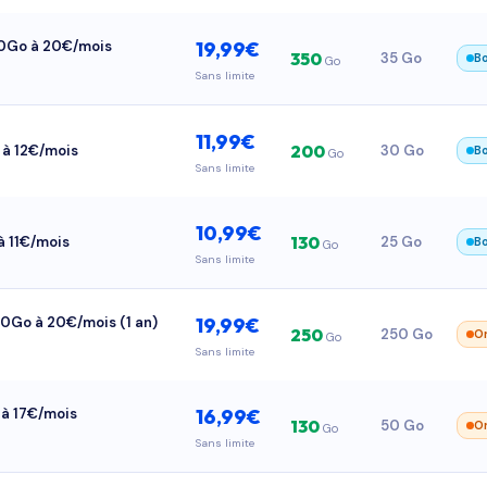
350Go à 20€/mois
19,99€
350
35 Go
B
Go
Sans limite
11,99€
200
o à 12€/mois
30 Go
B
Go
Sans limite
10,99€
130
 à 11€/mois
25 Go
B
Go
Sans limite
250Go à 20€/mois (1 an)
19,99€
250
250 Go
O
Go
Sans limite
o à 17€/mois
16,99€
130
50 Go
O
Go
Sans limite