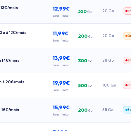
à 13€/mois
12,99€
350
20 Go
S
Go
Sans limite
0Go à 12€/mois
11,99€
200
20 Go
O
Go
Sans limite
13,99€
300
 à 14€/mois
26 Go
S
Go
Sans limite
Go à 20€/mois
19,99€
500
100 Go
S
Go
Sans limite
15,99€
200
à 16€/mois
35 Go
B
Go
Sans limite