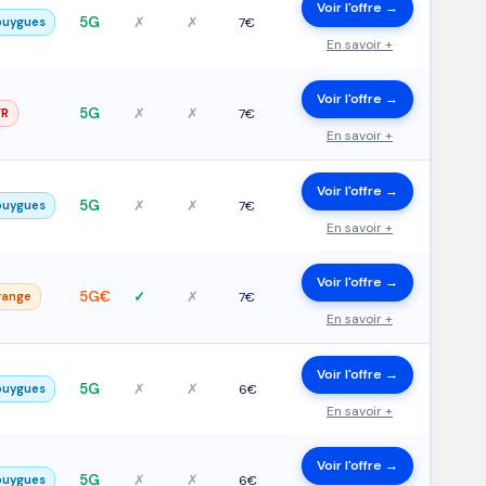
Voir l'offre →
5G
✗
✗
ouygues
7€
En savoir +
Voir l'offre →
5G
✗
✗
FR
7€
En savoir +
Voir l'offre →
5G
✗
✗
ouygues
7€
En savoir +
Voir l'offre →
5G€
✓
✗
range
7€
En savoir +
Voir l'offre →
5G
✗
✗
ouygues
6€
En savoir +
Voir l'offre →
5G
✗
✗
ouygues
6€