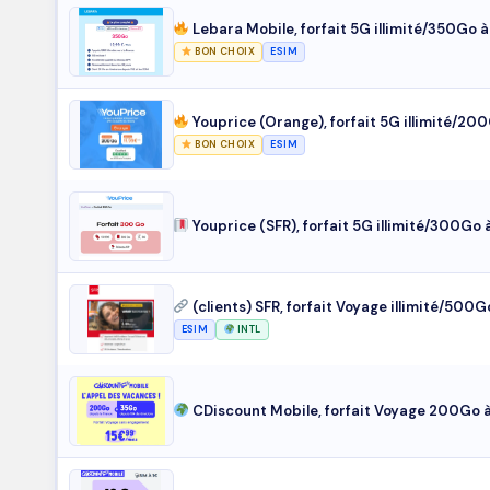
Lebara Mobile, forfait 5G illimité/350Go 
BON CHOIX
ESIM
Youprice (Orange), forfait 5G illimité/20
BON CHOIX
ESIM
Youprice (SFR), forfait 5G illimité/300Go
(clients) SFR, forfait Voyage illimité/500
ESIM
INTL
CDiscount Mobile, forfait Voyage 200Go 