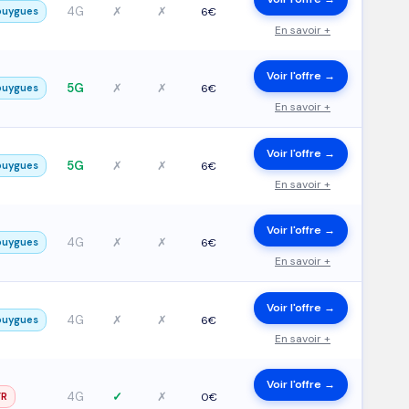
4G
✗
✗
ouygues
6€
En savoir +
Voir l'offre →
5G
✗
✗
ouygues
6€
En savoir +
Voir l'offre →
5G
✗
✗
ouygues
6€
En savoir +
Voir l'offre →
4G
✗
✗
ouygues
6€
En savoir +
Voir l'offre →
4G
✗
✗
ouygues
6€
En savoir +
Voir l'offre →
4G
✓
✗
FR
0€