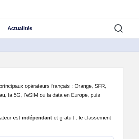
Actualités
rincipaux opérateurs français : Orange, SFR,
eau, la 5G, l’eSIM ou la data en Europe, puis
rateur est
indépendant
et gratuit : le classement