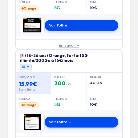
RÉSEAU
TECHNO
SIM
5G
10€
Orange
Voir l'offre →
En savoir +
(18-26 ans) Orange, forfait 5G
illimité/200Go à 16€/mois
ESIM
PRIX/MOIS
DATA FR
DATA UE
200
15,99€
40 Go
Go
Sans limite
RÉSEAU
TECHNO
SIM
5G
10€
Orange
Voir l'offre →